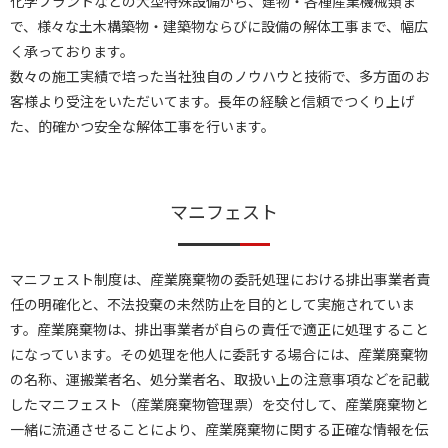
化学プラントなどの大型特殊設備から、建物・各種産業機械類ま
で、様々な土木構築物・建築物ならびに設備の解体工事まで、幅広
く承っております。
数々の施工実績で培った当社独自のノウハウと技術で、多方面のお
客様より受注をいただいてます。長年の経験と信頼でつくり上げ
た、的確かつ安全な解体工事を行います。
マニフェスト
マニフェスト制度は、産業廃棄物の委託処理における排出事業者責
任の明確化と、不法投棄の未然防止を目的として実施されていま
す。産業廃棄物は、排出事業者が自らの責任で適正に処理すること
になっています。その処理を他人に委託する場合には、産業廃棄物
の名称、運搬業者名、処分業者名、取扱い上の注意事項などを記載
したマニフェスト（産業廃棄物管理票）を交付して、産業廃棄物と
一緒に流通させることにより、産業廃棄物に関する正確な情報を伝